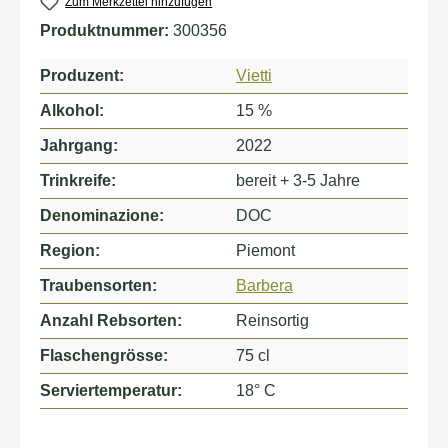
Zum Merkzettel hinzufügen
Produktnummer:
300356
Produzent:
Vietti
Alkohol:
15 %
Jahrgang:
2022
Trinkreife:
bereit + 3-5 Jahre
Denominazione:
DOC
Region:
Piemont
Traubensorten:
Barbera
Anzahl Rebsorten:
Reinsortig
Flaschengrösse:
75 cl
Serviertemperatur:
18° C