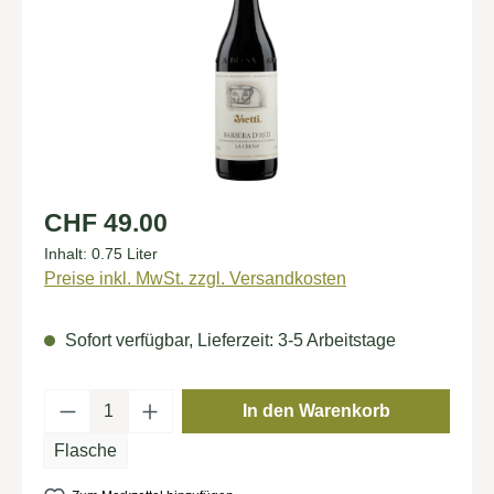
Regulärer Preis:
CHF 49.00
Inhalt:
0.75 Liter
Preise inkl. MwSt. zzgl. Versandkosten
Sofort verfügbar, Lieferzeit: 3-5 Arbeitstage
Produkt Anzahl: Gib den gewünschten Wert
In den Warenkorb
Flasche