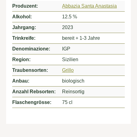
Produzent:
Abbazia Santa Anastasia
Alkohol:
12.5 %
Jahrgang:
2023
Trinkreife:
bereit + 1-3 Jahre
Denominazione:
IGP
Region:
Sizilien
Traubensorten:
Grillo
Anbau:
biologisch
Anzahl Rebsorten:
Reinsortig
Flaschengrösse:
75 cl