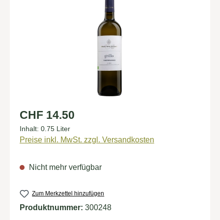
Regulärer Preis:
CHF 14.50
Inhalt:
0.75 Liter
Preise inkl. MwSt. zzgl. Versandkosten
Nicht mehr verfügbar
Zum Merkzettel hinzufügen
Produktnummer:
300248