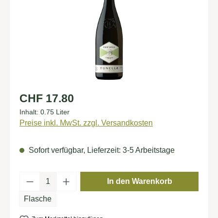
Regulärer Preis:
CHF 17.80
Inhalt:
0.75 Liter
Preise inkl. MwSt. zzgl. Versandkosten
Sofort verfügbar, Lieferzeit: 3-5 Arbeitstage
Produkt Anzahl: Gib den gewünschten Wert
In den Warenkorb
Flasche