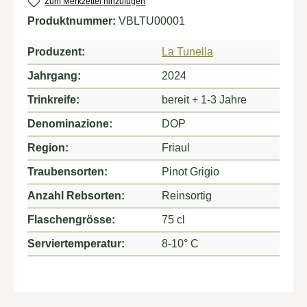
Zum Merkzettel hinzufügen
Produktnummer:
VBLTU00001
Produzent:
La Tunella
Jahrgang:
2024
Trinkreife:
bereit + 1-3 Jahre
Denominazione:
DOP
Region:
Friaul
Traubensorten:
Pinot Grigio
Anzahl Rebsorten:
Reinsortig
Flaschengrösse:
75 cl
Serviertemperatur:
8-10° C