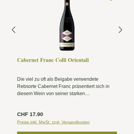
Cabernet Franc Colli Orientali
Die viel zu oft als Beigabe verwendete
Rebsorte Cabernet Franc präsentiert sich in
diesem Wein von seiner starken
Persönlichkeit.
Regulärer Preis:
CHF 17.90
Preise inkl. MwSt. zzgl. Versandkosten