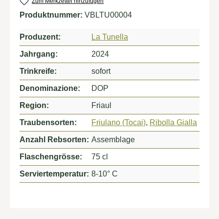
Zum Merkzettel hinzufügen
Produktnummer:
VBLTU00004
Produzent:
La Tunella
Jahrgang:
2024
Trinkreife:
sofort
Denominazione:
DOP
Region:
Friaul
Traubensorten:
Friulano (Tocai)
,
Ribolla Gialla
Anzahl Rebsorten:
Assemblage
Flaschengrösse:
75 cl
Serviertemperatur:
8-10° C