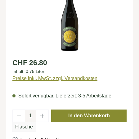
Regulärer Preis:
CHF 26.80
Inhalt:
0.75 Liter
Preise inkl. MwSt. zzgl. Versandkosten
Sofort verfügbar, Lieferzeit: 3-5 Arbeitstage
Produkt Anzahl: Gib den gewünschten Wert
In den Warenkorb
Flasche