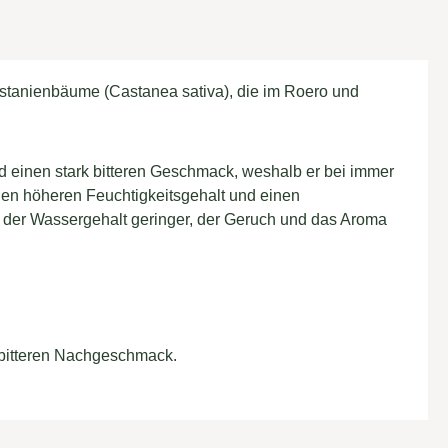
astanienbäume (Castanea sativa), die im Roero und
 einen stark bitteren Geschmack, weshalb er bei immer
nen höheren Feuchtigkeitsgehalt und einen
 der Wassergehalt geringer, der Geruch und das Aroma
t bitteren Nachgeschmack.