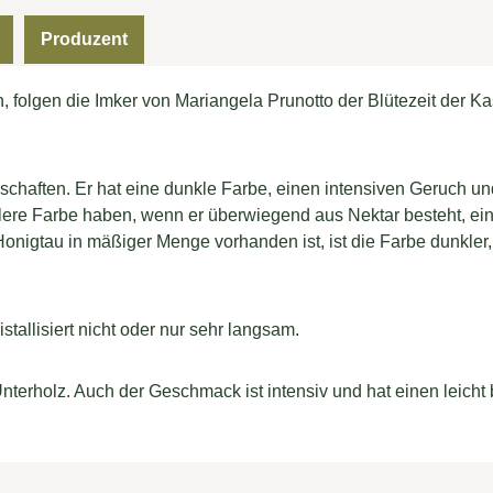
Produzent
folgen die Imker von Mariangela Prunotto der Blütezeit der K
haften. Er hat eine dunkle Farbe, einen intensiven Geruch und
lere Farbe haben, wenn er überwiegend aus Nektar besteht, ei
igtau in mäßiger Menge vorhanden ist, ist die Farbe dunkler,
tallisiert nicht oder nur sehr langsam.
Unterholz. Auch der Geschmack ist intensiv und hat einen leich