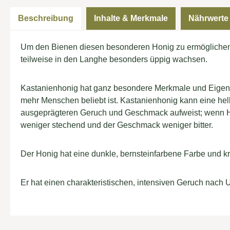
Beschreibung
Inhalte & Merkmale
Nährwerte
Um den Bienen diesen besonderen Honig zu ermöglichen, 
teilweise in den Langhe besonders üppig wachsen.
Kastanienhonig hat ganz besondere Merkmale und Eigensc
mehr Menschen beliebt ist. Kastanienhonig kann eine hel
ausgeprägteren Geruch und Geschmack aufweist; wenn Hon
weniger stechend und der Geschmack weniger bitter.
Der Honig hat eine dunkle, bernsteinfarbene Farbe und kris
Er hat einen charakteristischen, intensiven Geruch nach 