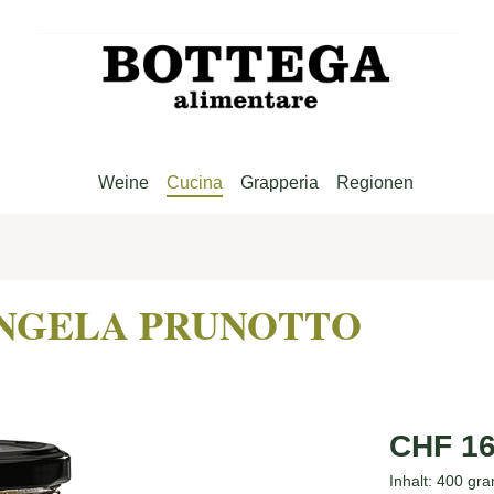
Weine
Cucina
Grapperia
Regionen
RIANGELA PRUNOTTO
Regulärer Pre
CHF 16
Inhalt:
400 gr