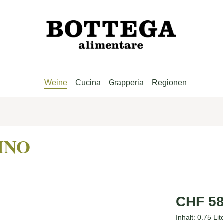
Weine
Cucina
Grapperia
Regionen
TINO
Regulärer Pre
CHF 58
Inhalt:
0.75 Lit