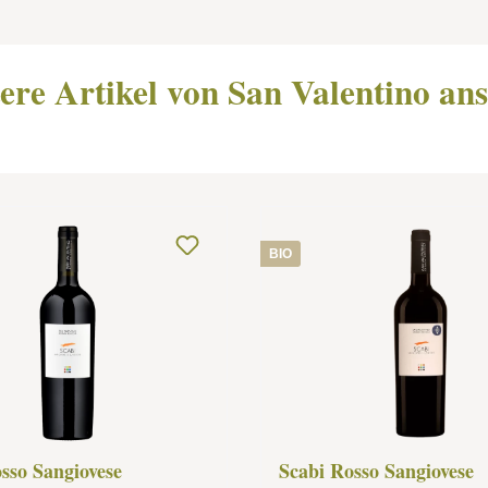
ere Artikel von San Valentino an
BIO
sso Sangiovese
Scabi Rosso Sangiovese