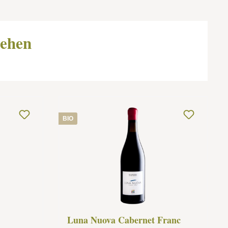
sehen
BIO
Luna Nuova Cabernet Franc