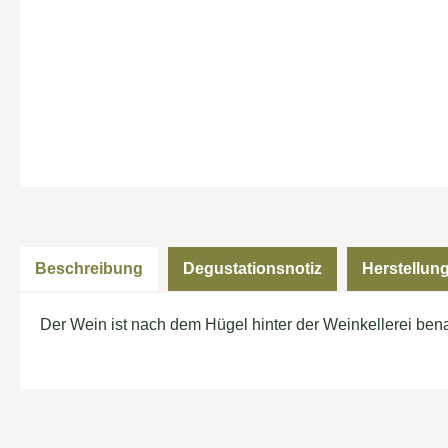
Beschreibung
Degustationsnotiz
Herstellun
Der Wein ist nach dem Hügel hinter der Weinkellerei ben
Produktgalerie überspringen