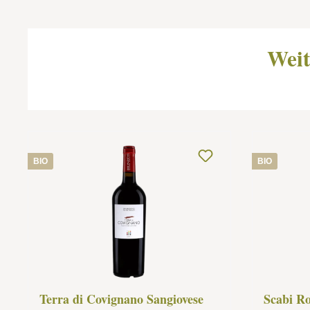
Weit
BIO
BIO
Terra di Covignano Sangiovese
Scabi Ro