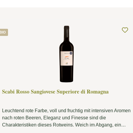
BIO
Scabi Rosso Sangiovese Superiore di Romagna
Leuchtend rote Farbe, voll und fruchtig mit intensiven Aromen
nach roten Beeren, Eleganz und Finesse sind die
Charakteristiken dieses Rotweins. Weich im Abgang, ein
klassischer Sangiovese.