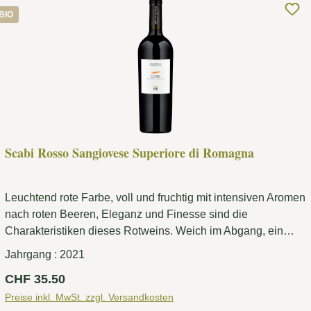
BIO
Scabi Rosso Sangiovese Superiore di Romagna
Leuchtend rote Farbe, voll und fruchtig mit intensiven Aromen
nach roten Beeren, Eleganz und Finesse sind die
Charakteristiken dieses Rotweins. Weich im Abgang, ein
klassischer Sangiovese.
Jahrgang :
2021
Regulärer Preis:
CHF 35.50
Preise inkl. MwSt. zzgl. Versandkosten