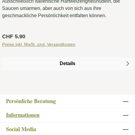
Ausschließlich italienische Hartweizengrießnudeln, die
Saucen umarmen, aber auch von sich aus ihre
geschmackliche Persönlichkeit entfalten können.
Regulärer Preis:
CHF 5.90
Preise inkl. MwSt. zzgl. Versandkosten
Details
Persönliche Beratung
Informationen
Social Media