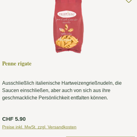
Penne rigate
Ausschließlich italienische Hartweizengrießnudeln, die
Saucen einschließen, aber auch von sich aus ihre
geschmackliche Persönlichkeit entfalten können.
Regulärer Preis:
CHF 5.90
Preise inkl. MwSt. zzgl. Versandkosten