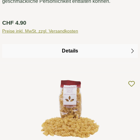
geschmackliche Persönlichkeit entfalten können.
Regulärer Preis:
CHF 4.90
Preise inkl. MwSt. zzgl. Versandkosten
Details