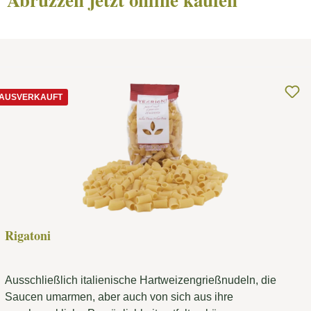
AUSVERKAUFT
Rigatoni
Ausschließlich italienische Hartweizengrießnudeln, die
Saucen umarmen, aber auch von sich aus ihre