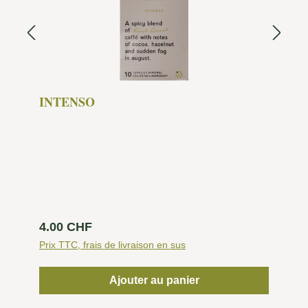
INTENSO
Prix régulier :
4.00 CHF
Prix TTC, frais de livraison en sus
Ajouter au panier