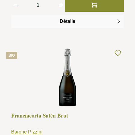
Quantité de produit : Entrez la quantité so
Détails
BIO
Franciacorta Satèn Brut
Barone Pizzini