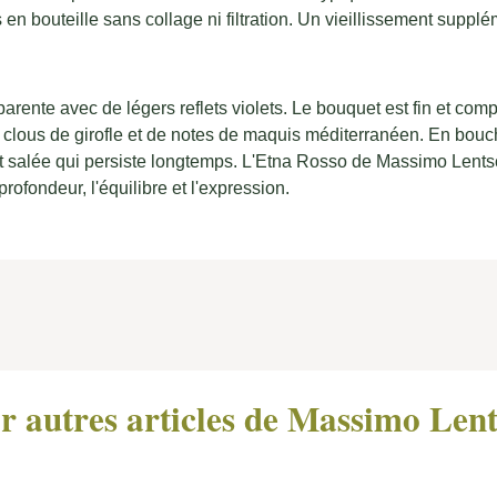
en bouteille sans collage ni filtration. Un vieillissement suppl
arente avec de légers reflets violets. Le bouquet est fin et comp
lous de girofle et de notes de maquis méditerranéen. En bouche
t salée qui persiste longtemps. L'Etna Rosso de Massimo Lentsch
rofondeur, l'équilibre et l'expression.
r autres articles de Massimo Len