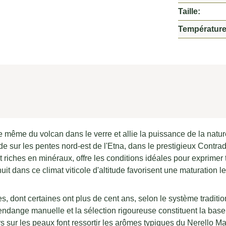
Taille:
Température
me du volcan dans le verre et allie la puissance de la nature 
ude sur les pentes nord-est de l'Etna, dans le prestigieux Contra
et riches en minéraux, offre les conditions idéales pour exprimer
uit dans ce climat viticole d'altitude favorisent une maturation le
s, dont certaines ont plus de cent ans, selon le système traditi
vendange manuelle et la sélection rigoureuse constituent la base
s sur les peaux font ressortir les arômes typiques du Nerello Ma