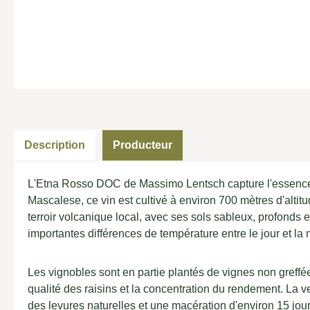
Description
Producteur
L'Etna Rosso DOC de Massimo Lentsch capture l'essence mê
Mascalese, ce vin est cultivé à environ 700 mètres d'altit
terroir volcanique local, avec ses sols sableux, profonds 
importantes différences de température entre le jour et la n
Les vignobles sont en partie plantés de vignes non greffée
qualité des raisins et la concentration du rendement. La 
des levures naturelles et une macération d'environ 15 jour