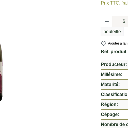
Prix TTC, fra
Quantité 
bouteille
Ajouter à la 
Réf. produit 
Producteur:
Millésime:
Maturité:
Classificatio
Région:
Cépage:
Nombre de 