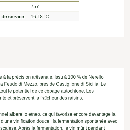
75 cl
 de service:
16-18° C
à la précision artisanale. Issu à 100 % de Nerello
da Feudo di Mezzo, près de Castiglione di Sicilia. Le
 tout le potentiel de ce cépage autochtone. Les
nte et préservent la fraîcheur des raisins.
onnel alberello etneo, ce qui favorise encore davantage la
 d'une vinification douce : la fermentation spontanée avec
scalese. Après la fermentation, le vin mûrit pendant