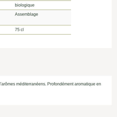
biologique
Assemblage
75 cl
et d'arômes méditerranéens. Profondément aromatique en