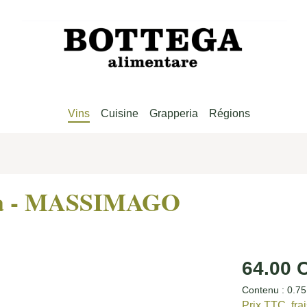
Vins
Cuisine
Grapperia
Régions
lla - MASSIMAGO
Prix régulier :
64.00 
Contenu :
0.75
Prix TTC, fra