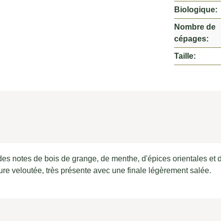
Biologique:
Nombre de
cépages:
Taille:
 des notes de bois de grange, de menthe, d'épices orientales 
ure veloutée, très présente avec une finale légèrement salée.