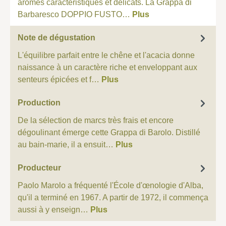
arômes caractéristiques et délicats. La Grappa di
Barbaresco DOPPIO FUSTO…
Plus
Note de dégustation
L'équilibre parfait entre le chêne et l'acacia donne
naissance à un caractère riche et enveloppant aux
senteurs épicées et f…
Plus
Production
De la sélection de marcs très frais et encore
dégoulinant émerge cette Grappa di Barolo. Distillé
au bain-marie, il a ensuit…
Plus
Producteur
Paolo Marolo a fréquenté l'École d'œnologie d'Alba,
qu'il a terminé en 1967. A partir de 1972, il commença
aussi à y enseign…
Plus