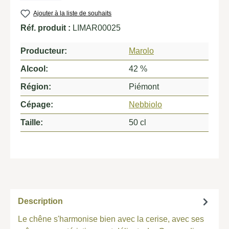
Ajouter à la liste de souhaits
Réf. produit :
LIMAR00025
Producteur:
Marolo
Alcool:
42 %
Région:
Piémont
Cépage:
Nebbiolo
Taille:
50 cl
Description
Le chêne s'harmonise bien avec la cerise, avec ses