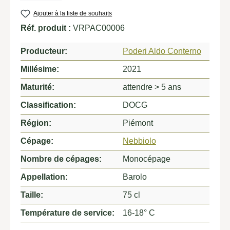
Ajouter à la liste de souhaits
Réf. produit :
VRPAC00006
Producteur:
Poderi Aldo Conterno
Millésime:
2021
Maturité:
attendre > 5 ans
Classification:
DOCG
Région:
Piémont
Cépage:
Nebbiolo
Nombre de cépages:
Monocépage
Appellation:
Barolo
Taille:
75 cl
Température de service:
16-18° C