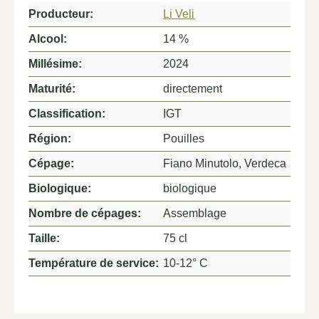
Producteur:
Li Veli
Alcool:
14 %
Millésime:
2024
Maturité:
directement
Classification:
IGT
Région:
Pouilles
Cépage:
Fiano Minutolo
, Verdeca
Biologique:
biologique
Nombre de cépages:
Assemblage
Taille:
75 cl
Température de service:
10-12° C