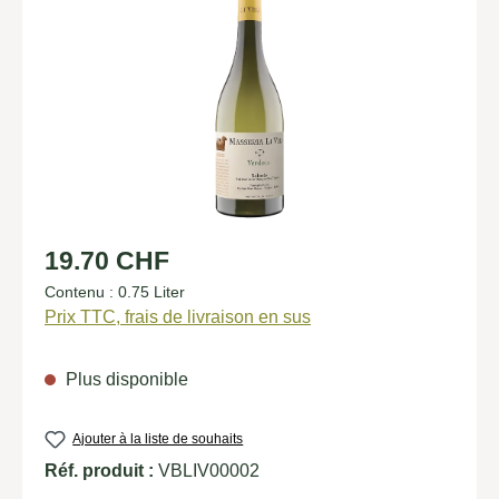
Prix régulier :
19.70 CHF
Contenu :
0.75 Liter
Prix TTC, frais de livraison en sus
Plus disponible
Ajouter à la liste de souhaits
Réf. produit :
VBLIV00002