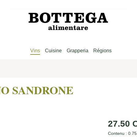
Vins
Cuisine
Grapperia
Régions
IANO SANDRONE
Prix régulier :
27.50 
Contenu :
0.75