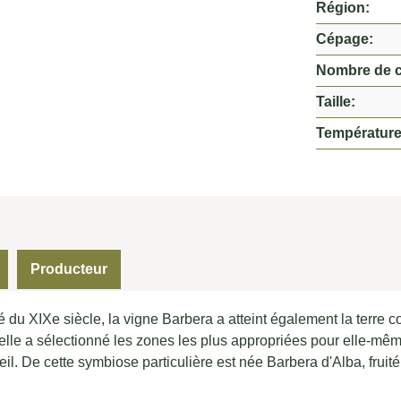
Région:
Cépage:
Nombre de 
Taille:
Température
Producteur
é du XIXe siècle, la vigne Barbera a atteint également la terre 
elle a sélectionné les zones les plus appropriées pour elle-mê
il. De cette symbiose particulière est née Barbera d'Alba, fruit