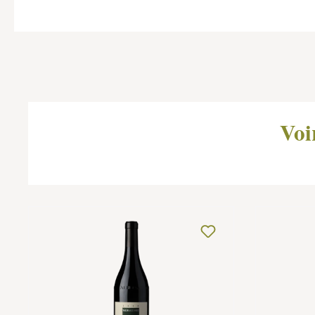
Ignorer la galerie de produits
Voi