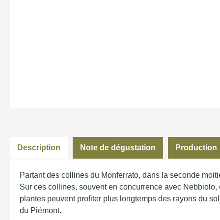
Description
Note de dégustation
Production
Partant des collines du Monferrato, dans la seconde moiti
Sur ces collines, souvent en concurrence avec Nebbiolo, 
plantes peuvent profiter plus longtemps des rayons du sole
du Piémont.