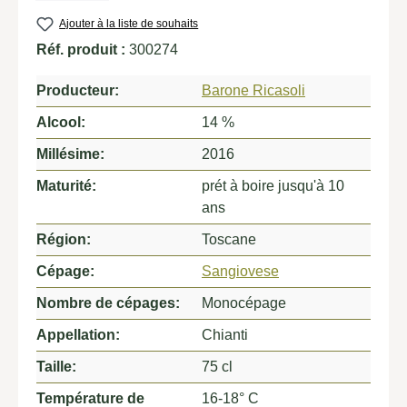
Ajouter à la liste de souhaits
Réf. produit :
300274
Producteur:
Barone Ricasoli
Alcool:
14 %
Millésime:
2016
Maturité:
prét à boire jusqu'à 10
ans
Région:
Toscane
Cépage:
Sangiovese
Nombre de cépages:
Monocépage
Appellation:
Chianti
Taille:
75 cl
Température de
16-18° C