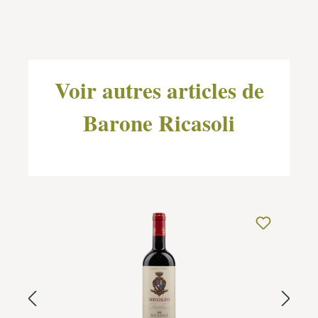
Ignorer la galerie de produits
Voir autres articles de
Barone Ricasoli