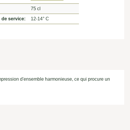
75 cl
 de service:
12-14° C
 impression d'ensemble harmonieuse, ce qui procure un