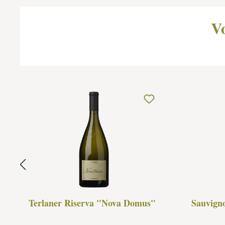
Vo
Terlaner Riserva "Nova Domus"
Sauvign