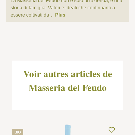
La Masseria del Feudo non è solo un'azienda, è una
storia di famiglia. Valori e ideali che continuano a
essere coltivati da…
Plus
Ignorer la galerie de produits
Voir autres articles de
Masseria del Feudo
BIO