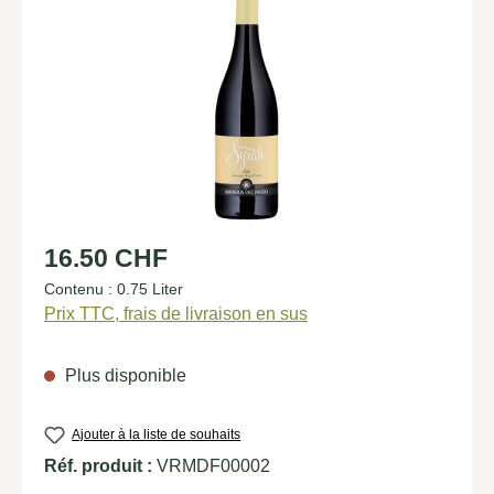
Prix régulier :
16.50 CHF
Contenu :
0.75 Liter
Prix TTC, frais de livraison en sus
Plus disponible
Ajouter à la liste de souhaits
Réf. produit :
VRMDF00002