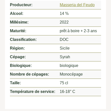
Producteur:
Masseria del Feudo
Alcool:
14 %
Millésime:
2022
Maturité:
prêt à boire + 2-3 ans
Classification:
DOC
Région:
Sicile
Cépage:
Syrah
Biologique:
biologique
Nombre de cépages:
Monocépage
Taille:
75 cl
Température de service:
16-18° C