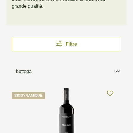
grande qualité.
Filtre
BIODYNAMIQUE