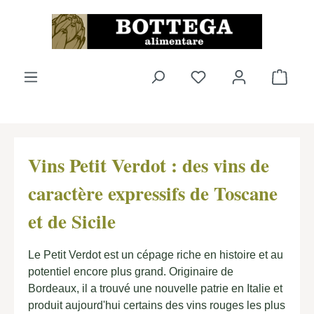
Passer au contenu principal
Vous avez 0 articles
Le pa
Vins Petit Verdot : des vins de
caractère expressifs de Toscane
et de Sicile
Le Petit Verdot est un cépage riche en histoire et au
potentiel encore plus grand. Originaire de
Bordeaux, il a trouvé une nouvelle patrie en Italie et
produit aujourd'hui certains des vins rouges les plus